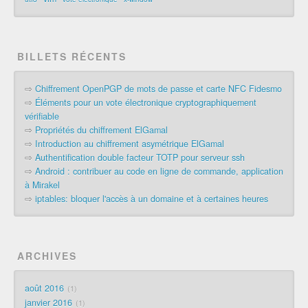
BILLETS RÉCENTS
⇨
Chiffrement OpenPGP de mots de passe et carte NFC Fidesmo
⇨
Éléments pour un vote électronique cryptographiquement
vérifiable
⇨
Propriétés du chiffrement ElGamal
⇨
Introduction au chiffrement asymétrique ElGamal
⇨
Authentification double facteur TOTP pour serveur ssh
⇨
Android : contribuer au code en ligne de commande, application
à Mirakel
⇨
iptables: bloquer l'accès à un domaine et à certaines heures
ARCHIVES
août 2016
1
janvier 2016
1