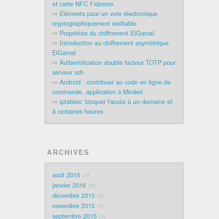
et carte NFC Fidesmo
⇨
Éléments pour un vote électronique
cryptographiquement vérifiable
⇨
Propriétés du chiffrement ElGamal
⇨
Introduction au chiffrement asymétrique
ElGamal
⇨
Authentification double facteur TOTP pour
serveur ssh
⇨
Android : contribuer au code en ligne de
commande, application à Mirakel
⇨
iptables: bloquer l'accès à un domaine et
à certaines heures
ARCHIVES
août 2016
1
janvier 2016
1
décembre 2015
1
novembre 2015
1
septembre 2015
1