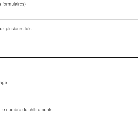
s formulaires)
z plusieurs fois
age :
t le nombre de chiffrements.