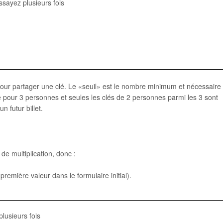
sayez plusieurs fois
our partager une clé. Le «seuil» est le nombre minimum et nécessaire
 pour 3 personnes et seules les clés de 2 personnes parmi les 3 sont
n futur billet.
 multiplication, donc :
e première valeur dans le formulaire initial).
lusieurs fois