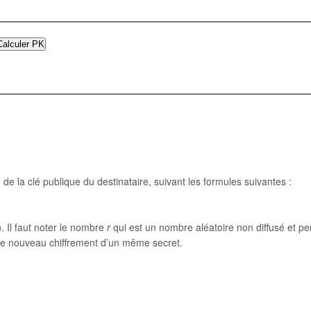
,y) de la clé publique du destinataire, suivant les formules suivantes :
)
. Il faut noter le nombre
r
qui est un nombre aléatoire non diffusé et p
e nouveau chiffrement d’un même secret.