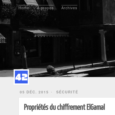
Home
À propos
Archives
Home
À propos
Archives
05 DÉC. 2015
SÉCURITÉ
Propriétés du chiffrement ElGamal