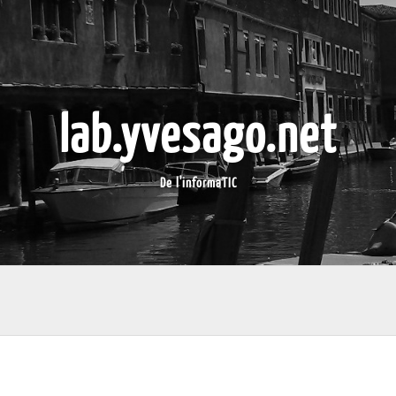
lab.yvesago.net
De l'informaTIC