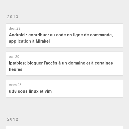
2013
déc. 23
Android : contribuer au code en ligne de commande,
application à Mirakel
oct. 20
iptables: bloquer l'accès à un domaine et à certaines
heures
mars 25
utf8 sous linux et vim
2012