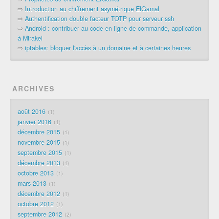
⇨
Introduction au chiffrement asymétrique ElGamal
⇨
Authentification double facteur TOTP pour serveur ssh
⇨
Android : contribuer au code en ligne de commande, application
à Mirakel
⇨
iptables: bloquer l'accès à un domaine et à certaines heures
ARCHIVES
août 2016
1
janvier 2016
1
décembre 2015
1
novembre 2015
1
septembre 2015
1
décembre 2013
1
octobre 2013
1
mars 2013
1
décembre 2012
1
octobre 2012
1
septembre 2012
2