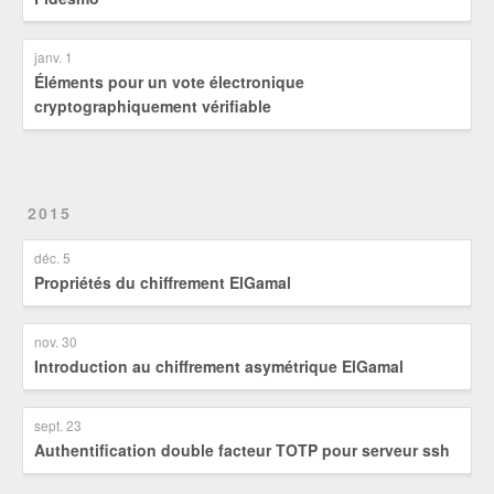
janv. 1
Éléments pour un vote électronique
cryptographiquement vérifiable
2015
déc. 5
Propriétés du chiffrement ElGamal
nov. 30
Introduction au chiffrement asymétrique ElGamal
sept. 23
Authentification double facteur TOTP pour serveur ssh